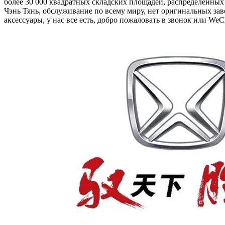
более 30 000 квадратных складских площадей, распределенных
Чэнь Тянь, обслуживание по всему миру, нет оригинальных за
аксессуары, у нас все есть, добро пожаловать в звонок или WeC