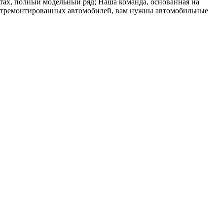
тах, полный модельный ряд; Наша команда, основанная на
хо отремонтированных автомобилей, вам нужны автомобильные