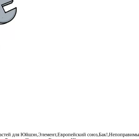
астей для Юйшэн,Элемент,Европейский союз,Бак!,Непоправимый 