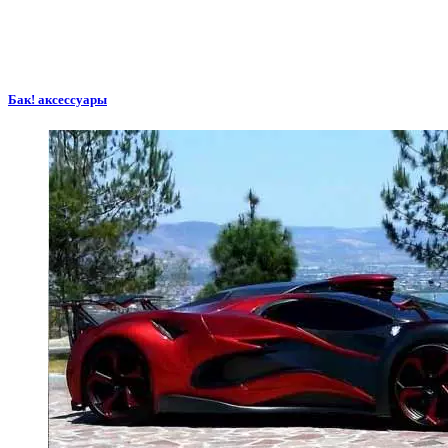
Бак! аксессуары