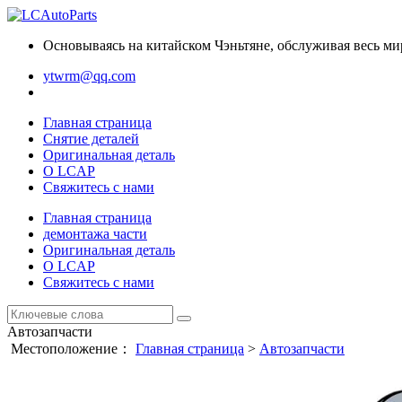
Основываясь на китайском Чэньтяне, обслуживая весь ми
ytwrm@qq.com
Главная страница
Снятие деталей
Оригинальная деталь
О LCAP
Свяжитесь с нами
Главная страница
демонтажа части
Оригинальная деталь
О LCAP
Свяжитесь с нами
Автозапчасти
Местоположение：
Главная страница
>
Автозапчасти