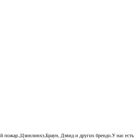
пожар.,Цзинлинхэ,Браун, Дэвид и других брендо.У нас есть