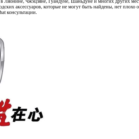
 в Ляонине, Чжэцзяне, Гуандуне, Шаньдуне и многих других мес
водских аксессуаров, которые не могут быть найдены, нет пло
hat консультации.