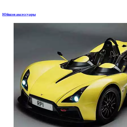
Юйшэн аксессуары