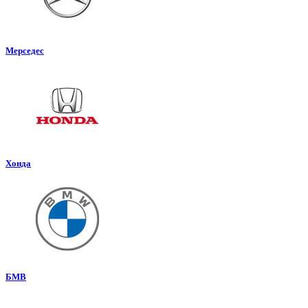
Мерседес
Хонда
БМВ