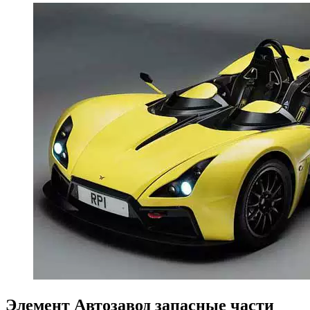
Элемент Автозавод запасные части