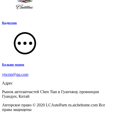
Кадиллак
Больше марок
ytwrm@qq.com
Адрес
Рынок автозапчастей Chen Tian в Гуанчжоу, провинция
Гуандун, Китай
Авторское право © 2020 LCAutoParts ru.aichehome.com Все
права защищены