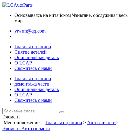
Основываясь на китайском Чэньтяне, обслуживая весь
мир
ytwrm@qq.com
Главная страница
Снятие деталей
Оригинальная деталь
О LCAP
Свяжитесь с нами
Главная страница
демонтажа части
Оригинальная деталь
О LCAP
Свяжитесь с нами
Элемент
Местоположение：
Главная страница
>
Автозапчасти
>
Элемент Автозапчасти