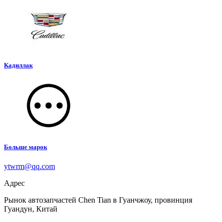
Кадиллак
Больше марок
ytwrm@qq.com
Адрес
Рынок автозапчастей Chen Tian в Гуанчжоу, провинция
Гуандун, Китай