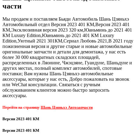
части
Мы продаем и поставляем Бьяди Автомобиль Шань Цзяньхэ
Автомобильный отдел Версия 2023 401 КМ,Версия 2023 401
КМ,Эксклюзивная версия 2023 320 км,Юаньминь до 2021 401
КМ Luxury Edition,Юаньминь до 2021 401 КМ Luxury
Edition,Уютный 2021 301КМ,Сериал Любовь 2021,В 2021 году
пожизненная версия и другие старые и новые автомобильные
оригинальные запчасти и детали для демонтажа, у нас есть
более 30 000 квадратных складских площадей,
распределенных в Ляонине, Чжэцзяне, Гуандуне, Шаньдуне и
других местах, полный комплект автомобилей, спотовые
поставки; Вам нужны Шань Цзяньхэ автомобильные
аксессуары, которые у нас есть, Добро пожаловать на звонок
или WeChat консультации. Связаться с ручным
обслуживанием клиентов можно быстро запросить
аксессуары.
Перейти на страницу
Шань Цзяньхэ Автозапчасти
Версия 2023 401 КМ
Версия 2023 401 КМ