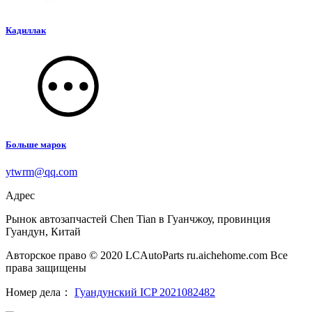
Кадиллак
Больше марок
ytwrm@qq.com
Адрес
Рынок автозапчастей Chen Tian в Гуанчжоу, провинция
Гуандун, Китай
Авторское право © 2020 LCAutoParts ru.aichehome.com Все
права защищены
Номер дела：
Гуандунский ICP 2021082482