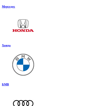
Мерседес
Хонда
БМВ