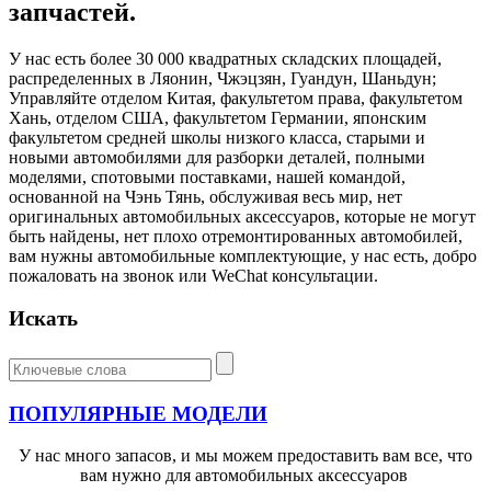
запчастей.
У нас есть более 30 000 квадратных складских площадей,
распределенных в Ляонин, Чжэцзян, Гуандун, Шаньдун;
Управляйте отделом Китая, факультетом права, факультетом
Хань, отделом США, факультетом Германии, японским
факультетом средней школы низкого класса, старыми и
новыми автомобилями для разборки деталей, полными
моделями, спотовыми поставками, нашей командой,
основанной на Чэнь Тянь, обслуживая весь мир, нет
оригинальных автомобильных аксессуаров, которые не могут
быть найдены, нет плохо отремонтированных автомобилей,
вам нужны автомобильные комплектующие, у нас есть, добро
пожаловать на звонок или WeChat консультации.
Искать
ПОПУЛЯРНЫЕ МОДЕЛИ
У нас много запасов, и мы можем предоставить вам все, что
вам нужно для автомобильных аксессуаров