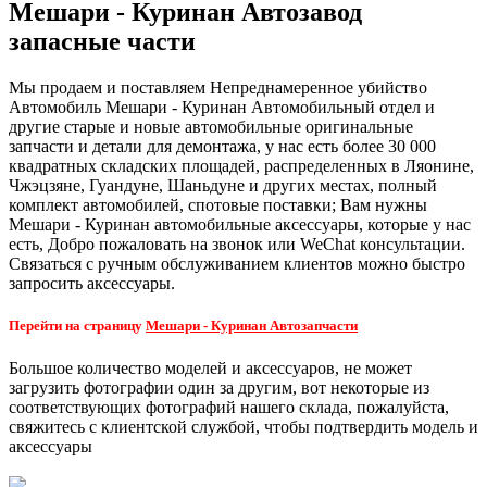
Мешари - Куринан Автозавод
запасные части
Мы продаем и поставляем Непреднамеренное убийство
Автомобиль Мешари - Куринан Автомобильный отдел и
другие старые и новые автомобильные оригинальные
запчасти и детали для демонтажа, у нас есть более 30 000
квадратных складских площадей, распределенных в Ляонине,
Чжэцзяне, Гуандуне, Шаньдуне и других местах, полный
комплект автомобилей, спотовые поставки; Вам нужны
Мешари - Куринан автомобильные аксессуары, которые у нас
есть, Добро пожаловать на звонок или WeChat консультации.
Связаться с ручным обслуживанием клиентов можно быстро
запросить аксессуары.
Перейти на страницу
Мешари - Куринан Автозапчасти
Большое количество моделей и аксессуаров, не может
загрузить фотографии один за другим, вот некоторые из
соответствующих фотографий нашего склада, пожалуйста,
свяжитесь с клиентской службой, чтобы подтвердить модель и
аксессуары