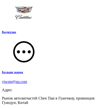
Кадиллак
Больше марок
ytwrm@qq.com
Адрес
Рынок автозапчастей Chen Tian в Гуанчжоу, провинция
Гуандун, Китай